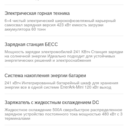
Электрическая горная техника
6×4 чистый электрический широкофюзеляжный карьерный
самосвал зарядная версия 423 кВт емкость загрузки
аккумулятора 60 тонн
Зарядная станция БЕСС
Мощность зарядки электромобилей 241 КВтч Станция зарядки
на солнечной энергии Идеально подходит для устойчивых
энергетических решений и электроснабжения
Система накопления энергии батареи
241 кВтч Интегрированный батарейный шкаф для хранения
энергии все в одной системе EnerArk-Mini 120 кВт выход
Заряжатель с жидкостным охлаждением DC
Жидкостное охлаждение 500А сверхбыстрое распределенное
зарядное устройство постоянного тока мощностью 480 кВт с 3
терминалами