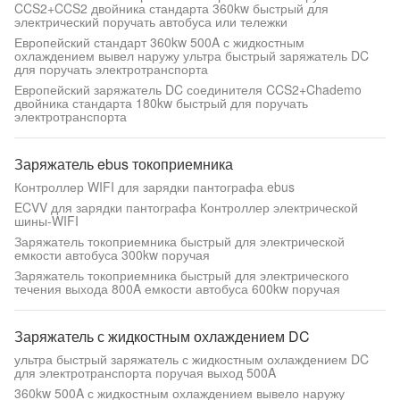
CCS2+CCS2 двойника стандарта 360kw быстрый для
электрический поручать автобуса или тележки
Европейский стандарт 360kw 500A с жидкостным
охлаждением вывел наружу ультра быстрый заряжатель DC
для поручать электротранспорта
Европейский заряжатель DC соединителя CCS2+Chademo
двойника стандарта 180kw быстрый для поручать
электротранспорта
Заряжатель ebus токоприемника
Контроллер WIFI для зарядки пантографа ebus
ECVV для зарядки пантографа Контроллер электрической
шины-WIFI
Заряжатель токоприемника быстрый для электрической
емкости автобуса 300kw поручая
Заряжатель токоприемника быстрый для электрического
течения выхода 800A емкости автобуса 600kw поручая
Заряжатель с жидкостным охлаждением DC
ультра быстрый заряжатель с жидкостным охлаждением DC
для электротранспорта поручая выход 500A
360kw 500A с жидкостным охлаждением вывело наружу