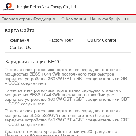
Ningbo Dekon New Energy Co., Ltd
Главная страница
Продукция
О Компании
Наша фабрика
>>
Карта Сайта
компания
Factory Tour
Quality Control
Contact Us
Зарядная станция БЕСС
Тяжелая электротехника портативная зарядная станция с
мощностью BESS 1044KWh постоянного тока быстрое
зарядное устройство 360KW GBT +GBT соединитель или GBT
+ CCS2 соединитель
Тяжелая электротехника портативная зарядная станция с
мощностью BESS 1044KWh постоянного тока быстрое
зарядное устройство 360KW GBT +GBT соединитель или GBT
+ CCS2 соединитель
Тяжелая электротехника портативная зарядная станция с
мощностью BESS 522KWh постоянного тока быстрое
зарядное устройство 240KW GBT +GBT соединитель или GBT
+ CCS2 соединитель
Диапазон температуры работы от минус 20 градусов по
Цельсию до 50 градусов по Цельсию