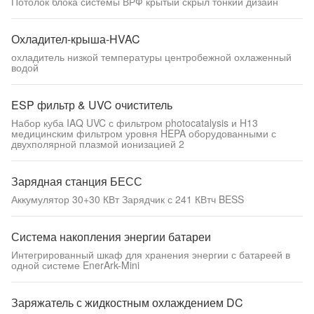
Потолок блока системы ВРФ крытый скрыл тонкий дизайн
Охладител-крыша-HVAC
охладитель низкой температуры центробежной охлаженный
водой
ESP фильтр & UVC очиститель
Набор куба IAQ UVC с фильтром photocatalysis и H13
медицинским фильтром уровня HEPA оборудованными с
двухполярной плазмой ионизацией 2
Зарядная станция БЕСС
Аккумулятор 30+30 КВт Зарядчик с 241 КВтч BESS
Система накопления энергии батареи
Интегрированный шкаф для хранения энергии с батареей в
одной системе EnerArk-Mini
Заряжатель с жидкостным охлаждением DC