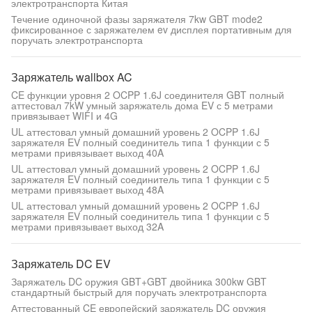
электротранспорта Китая
Течение одиночной фазы заряжателя 7kw GBT mode2
фиксированное с заряжателем ev дисплея портативным для
поручать электротранспорта
Заряжатель wallbox AC
CE функции уровня 2 OCPP 1.6J соединителя GBT полный
аттестовал 7kW умный заряжатель дома EV с 5 метрами
привязывает WIFI и 4G
UL аттестовал умный домашний уровень 2 OCPP 1.6J
заряжателя EV полный соединитель типа 1 функции с 5
метрами привязывает выход 40A
UL аттестовал умный домашний уровень 2 OCPP 1.6J
заряжателя EV полный соединитель типа 1 функции с 5
метрами привязывает выход 48A
UL аттестовал умный домашний уровень 2 OCPP 1.6J
заряжателя EV полный соединитель типа 1 функции с 5
метрами привязывает выход 32A
Заряжатель DC EV
Заряжатель DC оружия GBT+GBT двойника 300kw GBT
стандартный быстрый для поручать электротранспорта
Аттестованный CE европейский заряжатель DC оружия