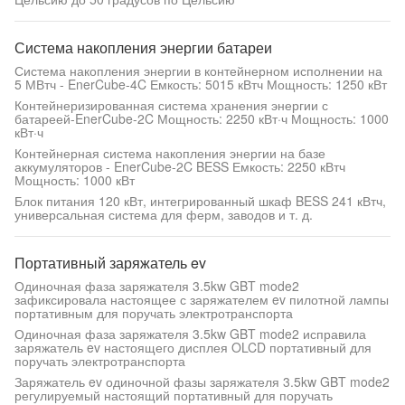
Система накопления энергии батареи
Система накопления энергии в контейнерном исполнении на
5 МВтч - EnerCube-4C Емкость: 5015 кВтч Мощность: 1250 кВт
Контейнеризированная система хранения энергии с
батареей-EnerCube-2C Мощность: 2250 кВт·ч Мощность: 1000
кВт·ч
Контейнерная система накопления энергии на базе
аккумуляторов - EnerCube-2C BESS Емкость: 2250 кВтч
Мощность: 1000 кВт
Блок питания 120 кВт, интегрированный шкаф BESS 241 кВтч,
универсальная система для ферм, заводов и т. д.
Портативный заряжатель ev
Одиночная фаза заряжателя 3.5kw GBT mode2
зафиксировала настоящее с заряжателем ev пилотной лампы
портативным для поручать электротранспорта
Одиночная фаза заряжателя 3.5kw GBT mode2 исправила
заряжатель ev настоящего дисплея OLCD портативный для
поручать электротранспорта
Заряжатель ev одиночной фазы заряжателя 3.5kw GBT mode2
регулируемый настоящий портативный для поручать