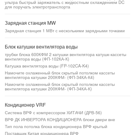
ультра быстрый заряжатель с жидкостным охлаждением DC
для поручать электротранспорта
Зарядная станция MW
Зарядная станция 1 МВт с несколькими зарядными точками
Блок катушки вентилятора воды
трубки блока 600КФМ 2 катушки вентилятора катушк-кассеты
вентилятора воды (ФП-102КА-К)
Катушка вентилятора воды (FP-102CA-K4)
Намочите охлаженный блок скрытый потолком кассеты
вентилятора катушки 200КФМ- (ФП-34КА-К4)
Намочите охлаженный блок скрытый потолком кассеты
вентилятора катушки 200КФМ- (ФП-34КА-К)
Кондиционер VRF
Система ВРФ с компрессором ХИТАЧИ (ДРВ-56)
ВРФ ДК ИНВЕРТОРА КОНДИЦИОНЕРА блоки двери вне
Тип пола потолка блока кондиционера ВРФ крытый
Поставщик Китая кондиционера ВРФ