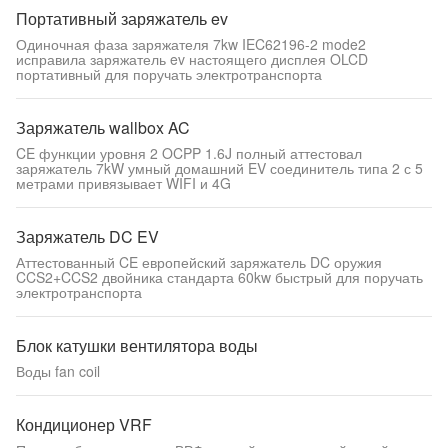
Портативный заряжатель ev
Одиночная фаза заряжателя 7kw IEC62196-2 mode2
исправила заряжатель ev настоящего дисплея OLCD
портативный для поручать электротранспорта
Заряжатель wallbox AC
CE функции уровня 2 OCPP 1.6J полный аттестовал
заряжатель 7kW умный домашний EV соединитель типа 2 с 5
метрами привязывает WIFI и 4G
Заряжатель DC EV
Аттестованный CE европейский заряжатель DC оружия
CCS2+CCS2 двойника стандарта 60kw быстрый для поручать
электротранспорта
Блок катушки вентилятора воды
Воды fan coil
Кондиционер VRF