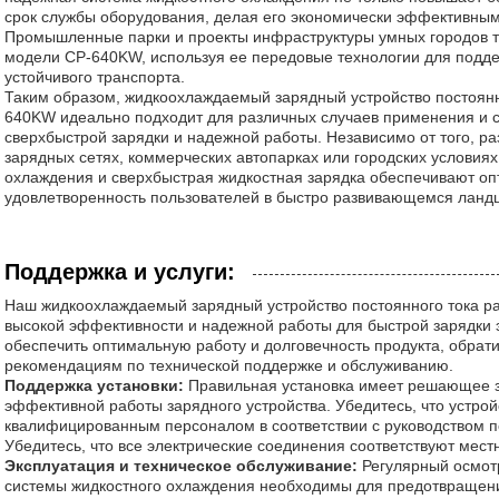
срок службы оборудования, делая его экономически эффективны
Промышленные парки и проекты инфраструктуры умных городов та
модели CP-640KW, используя ее передовые технологии для подде
устойчивого транспорта.
Таким образом, жидкоохлаждаемый зарядный устройство постоя
640KW идеально подходит для различных случаев применения и 
сверхбыстрой зарядки и надежной работы. Независимо от того, р
зарядных сетях, коммерческих автопарках или городских условиях
охлаждения и сверхбыстрая жидкостная зарядка обеспечивают о
удовлетворенность пользователей в быстро развивающемся ланд
Поддержка и услуги:
Наш жидкоохлаждаемый зарядный устройство постоянного тока р
высокой эффективности и надежной работы для быстрой зарядки 
обеспечить оптимальную работу и долговечность продукта, обрат
рекомендациям по технической поддержке и обслуживанию.
Поддержка установки:
Правильная установка имеет решающее з
эффективной работы зарядного устройства. Убедитесь, что устрой
квалифицированным персоналом в соответствии с руководством п
Убедитесь, что все электрические соединения соответствуют мес
Эксплуатация и техническое обслуживание:
Регулярный осмотр
системы жидкостного охлаждения необходимы для предотвращен