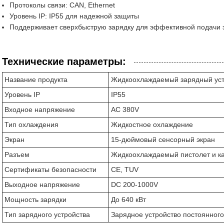
Протоколы связи: CAN, Ethernet
Уровень IP: IP55 для надежной защиты
Поддерживает сверхбыструю зарядку для эффективной подачи 
Технические параметры:
Название продукта
Жидкоохлаждаемый зарядный устр
Уровень IP
IP55
Входное напряжение
AC 380V
Тип охлаждения
Жидкостное охлаждение
Экран
15-дюймовый сенсорный экран
Разъем
Жидкоохлаждаемый пистолет и к
Сертификаты безопасности
CE, TUV
Выходное напряжение
DC 200-1000V
Мощность зарядки
До 640 кВт
Тип зарядного устройства
Зарядное устройство постоянного