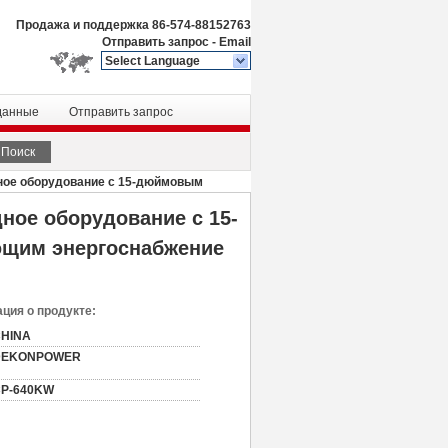
Продажа и поддержка
86-574-88152763
Отправить запрос
-
Email
Select Language
данные
Отправить запрос
Поиск
дное оборудование с 15-дюймовым
дное оборудование с 15-
щим энергоснабжение
ция о продукте:
HINA
DEKONPOWER
P-640KW