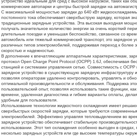
устройство идеальным для сред с высокой нагрузкой, таких как о
коммерческие автопарки и центры быстрой зарядки на автомагист
С максимальной мощностью зарядки до 640 кВт жидкоохлаждаемы
постоянного тока обеспечивает сверхбыструю зарядку, которая зн
традиционные зарядные устройства. Эта высокая выходная мощн
получать значительное количество энергии за очень короткий пер
длительные поездки и уменьшая беспокойство, связанное со врем
автомобиль или тяжелый коммерческий транспорт, это зарядное у
различных типов электромобилей, поддерживая переход к более э
скоростью и надежностью.
В дополнение к впечатляющим аппаратным характеристикам, зар
протокол Open Charge Point Protocol (OCPP) 1.6J, обеспечивая б
станцией и системами управления сетью. Совместимость с OCPP п
зарядное устройство в существующую зарядную инфраструктуру и
позволяя операторам удаленно контролировать, управлять и обно
оптимальной производительности и обслуживания. Поддержка это
пользовательский опыт, позволяя использовать такие функции, ка
времени, удаленная диагностика и гибкие варианты оплаты, дела
удобным для пользователя.
Использование технологии жидкостного охлаждения имеет решаю
сверхбыстрых скоростей зарядки, которые требуются современны
электромобилей. Эффективно управляя тепловыделением во время
зарядное устройство обеспечивает стабильную производительнос
использовании. Этот тип охлаждения особенно выгоден в средах,
несколько зарядных устройств или где высокие температуры окру