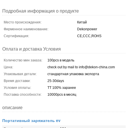
Подробная информация о продукте
Место происхождения:
Китай
Фирменное наименование:
Dekonpower
Сертификация:
CE,CCC,ROHS
Оплата и доставка Условия
Количество мин заказа:
100pcs в модель
Цена:
check out by mail to info@dekon-china.com
Упаковывая детали:
стандартная упаковка экспорта
Время доставки:
25-30days
Условия оплаты:
TT 100% заранее
Поставка способности:
10000pcs в месяц
описание
Портативный заряжатель ev