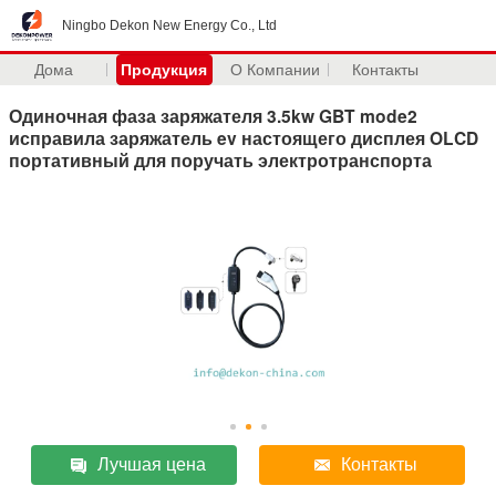
Ningbo Dekon New Energy Co., Ltd
Дома
Продукция
О Компании
Контакты
Одиночная фаза заряжателя 3.5kw GBT mode2
исправила заряжатель ev настоящего дисплея OLCD
портативный для поручать электротранспорта
Лучшая цена
Контакты