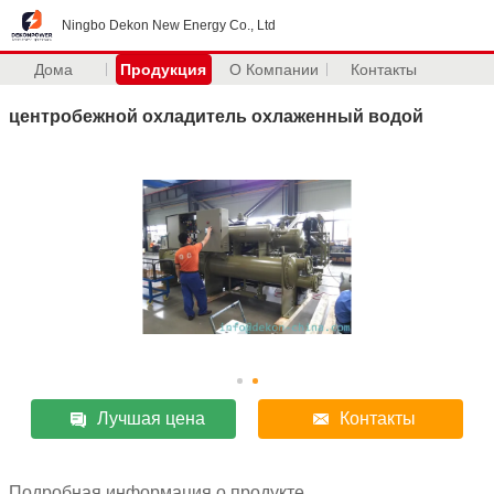
Ningbo Dekon New Energy Co., Ltd
Дома
Продукция
О Компании
Контакты
центробежной охладитель охлаженный водой
Лучшая цена
Контакты
Подробная информация о продукте