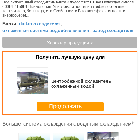
Вод-охлаженный охладитель винта Хладоагент: Р134а Охлаждая емкость:
600РТ-1150РТ Применения: Универмаги, гостиница, офисное здание,
театр и кино, больница, етк. Особенности Высокая эффективность и
энергосберег...
daikin охладителя
Бирки:
,
охлаженная система водообеспечения
завод охладителя
,
Характер продукции >
Получить лучшую цену для
центробежной охладитель
охлаженный водой
Продолжать
система охлаждения с водяным охлаждением
Больше