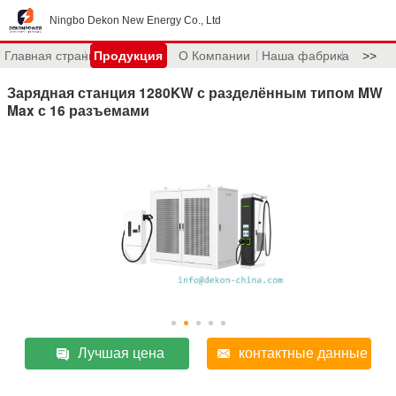
Ningbo Dekon New Energy Co., Ltd
Главная страница
Продукция
О Компании
Наша фабрика
>>
Зарядная станция 1280KW с разделённым типом MW
Max с 16 разъемами
Лучшая цена
контактные данные