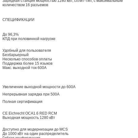
Зарядная станция мощностью 1280 кВт, сплит-тип, с максимальным
количеством 16 разъемов
СПЕЦИФИКАЦИИ
До 96,3%
КПД при половинной нагрузке
Удобный для пользователя
Безбарьерный
Несколько способов оплаты
Поддержка более 15 языков
Макс. выходной ток 600А
Увеличение выходной мощности до 600А
Непрерывная зарядка при 500А
Полная сертификация
CE Eichrecht OCA1.6 RED RCM
Выходная мощность 1280 кВт
Доступно для модернизации до MCS
До 1000 кВт на один распределитель
Гибкая конфигурация