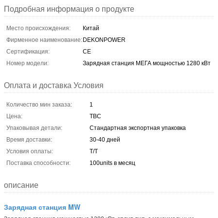
Подробная информация о продукте
Место происхождения:
Китай
Фирменное наименование:
DEKONPOWER
Сертификация:
CE
Номер модели:
Зарядная станция МЕГА мощностью 1280 кВт
Оплата и доставка Условия
Количество мин заказа:
1
Цена:
TBC
Упаковывая детали:
Стандартная экспортная упаковка
Время доставки:
30-40 дней
Условия оплаты:
Т/Т
Поставка способности:
100units в месяц
описание
Зарядная станция MW