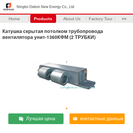
Ningbo Dekon New Energy Co., Ltd
Home
Products
About Us
Factory Tour
>>
Катушка скрытая потолком трубопровода
вентилятора унит-1360КФМ (2 ТРУБКИ)
Лучшая цена
контактные данные