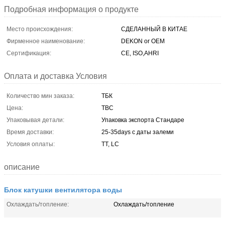
Подробная информация о продукте
Место происхождения:
СДЕЛАННЫЙ В КИТАЕ
Фирменное наименование:
DEKON or OEM
Сертификация:
CE, ISO,AHRI
Оплата и доставка Условия
Количество мин заказа:
ТБК
Цена:
TBC
Упаковывая детали:
Упаковка экспорта Стандаре
Время доставки:
25-35days с даты залеми
Условия оплаты:
TT, LC
описание
Блок катушки вентилятора воды
Охлаждать/топление:
Охлаждать/топление