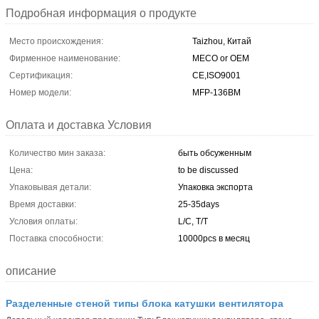
Подробная информация о продукте
Место происхождения:
Taizhou, Китай
Фирменное наименование:
MECO or OEM
Сертификация:
CE,ISO9001
Номер модели:
MFP-136BM
Оплата и доставка Условия
Количество мин заказа:
быть обсуженным
Цена:
to be discussed
Упаковывая детали:
Упаковка экспорта
Время доставки:
25-35days
Условия оплаты:
L/C, T/T
Поставка способности:
10000pcs в месяц
описание
Разделенные стеной типы блока катушки вентилятора