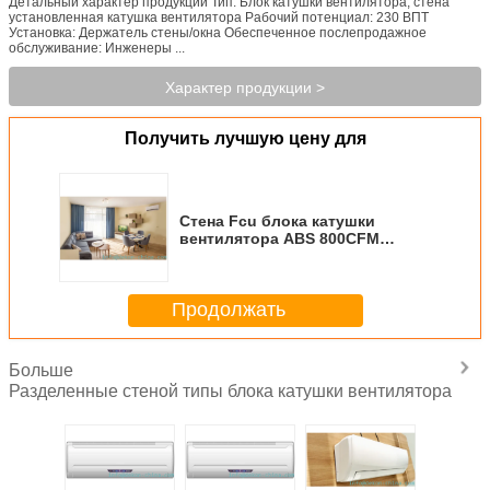
Детальный характер продукции Тип: Блок катушки вентилятора, стена
установленная катушка вентилятора Рабочий потенциал: 230 ВПТ
Установка: Держатель стены/окна Обеспеченное послепродажное
обслуживание: Инженеры ...
Характер продукции >
Получить лучшую цену для
Стена Fcu блока катушки
вентилятора ABS 800CFM
установила малошумное
Продолжать
Больше
Разделенные стеной типы блока катушки вентилятора