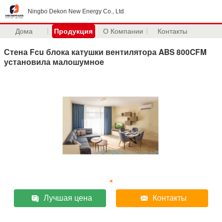
Ningbo Dekon New Energy Co., Ltd
Дома
Продукция
О Компании
Контакты
Стена Fcu блока катушки вентилятора ABS 800CFM
установила малошумное
Лучшая цена
Контакты