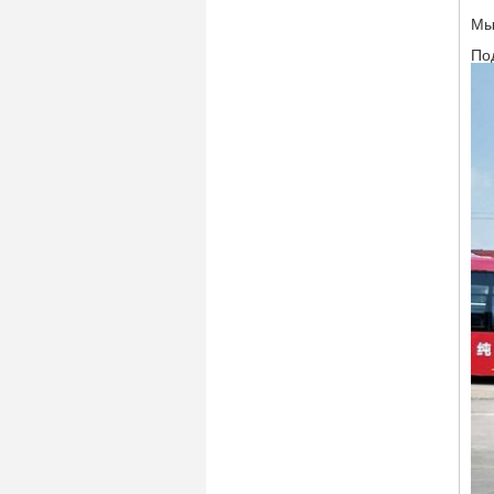
Мы
По