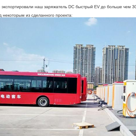
 экспортировали наш заряжатель DC быстрый EV до больше чем 30
д некоторым из сделанного проекта: