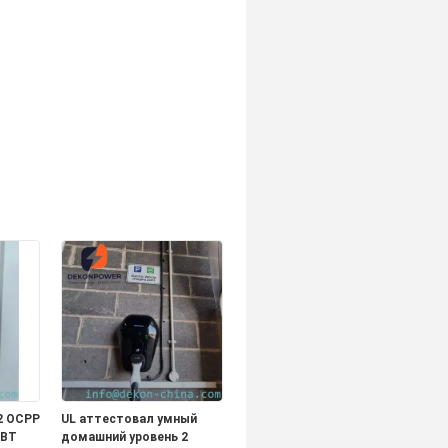
2 OCPP
UL аттестовал умный
GBT
домашний уровень 2