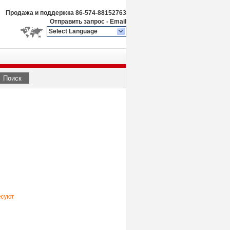
Продажа и поддержка
86-574-88152763
Отправить запрос
-
Email
Select Language
Поиск
есуют