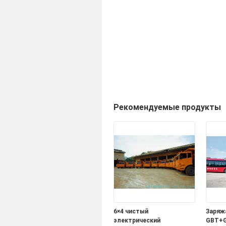
Рекомендуемые продукты
6×4 чистый
Заряж
электрический
GBT+G