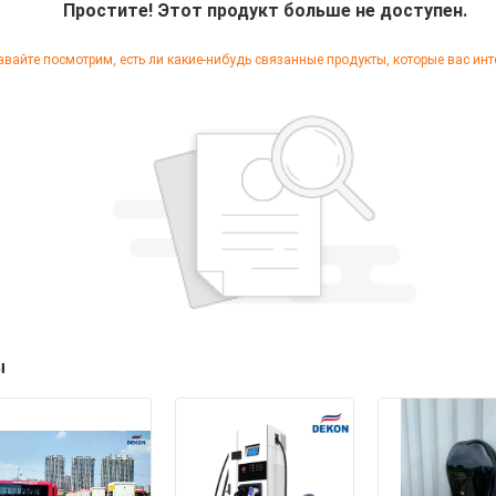
Простите! Этот продукт больше не доступен.
авайте посмотрим, есть ли какие-нибудь связанные продукты, которые вас инт
ы