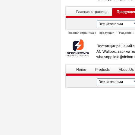
Главная страница
Продукци
Главная страница
Продукция
Разделенн
Поставщик решений з
AC Wallbox, заряжате
whatsapp info@dekon-
Home
Products
About Us