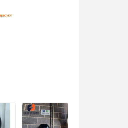
ересуют