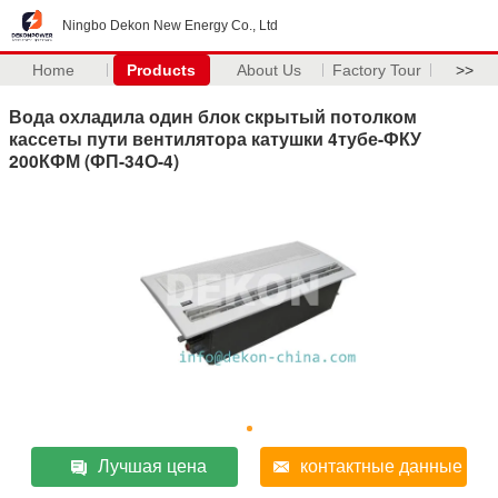
Ningbo Dekon New Energy Co., Ltd
Home
Products
About Us
Factory Tour
>>
Вода охладила один блок скрытый потолком
кассеты пути вентилятора катушки 4тубе-ФКУ
200КФМ (ФП-34О-4)
Лучшая цена
контактные данные