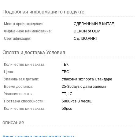
Подробная информация о продукте
Место происхождения:
СДЕЛАННЫЙ В КИТАЕ
Фирменное наименование:
DEKON or OEM
Сертификация:
CE, ISO,AHRI
Оплата и доставка Условия
Количество мин заказа:
ТБК
Цена:
TBC
Упаковывая детали:
Упаковка экспорта Стандаре
Время доставки:
25-35days с даты залеми
Условия оплаты:
TT, LC
Поставка способности:
5000Pcs В месяц
Количество мин заказа:
50pcs
описание
Блок катушки вентилятора воды