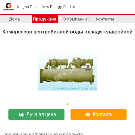
Ningbo Dekon New Energy Co., Ltd
Дома
Продукция
О Компании
Контакты
Компрессор центробежной воды охладител-двойной
Лучшая цена
Контакты
Подробная информация о продукте