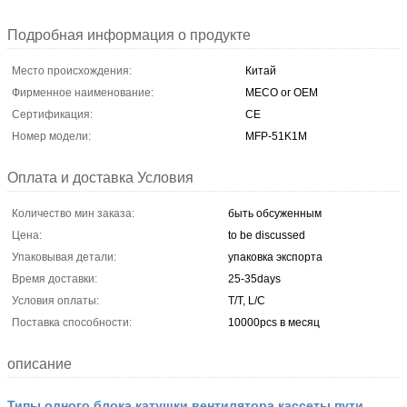
Подробная информация о продукте
Место происхождения:
Китай
Фирменное наименование:
MECO or OEM
Сертификация:
CE
Номер модели:
MFP-51K1M
Оплата и доставка Условия
Количество мин заказа:
быть обсуженным
Цена:
to be discussed
Упаковывая детали:
упаковка экспорта
Время доставки:
25-35days
Условия оплаты:
T/T, L/C
Поставка способности:
10000pcs в месяц
описание
Типы одного блока катушки вентилятора кассеты пути