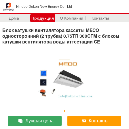
Ningbo Dekon New Energy Co., Ltd
Дома
Продукция
О Компании
Контакты
Блок катушки вентилятора кассеты MECO
односторонний (2 трубка) 0.75TR 300CFM с блоком
катушки вентилятора воды аттестации CE
Лучшая цена
Контакты