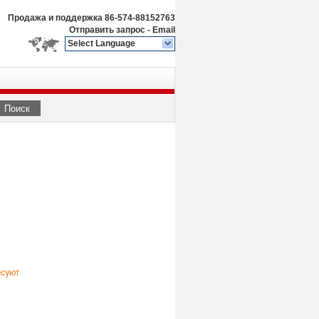
Продажа и поддержка
86-574-88152763
Отправить запрос
-
Email
Select Language
Поиск
есуют