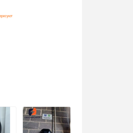
ересуют