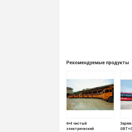
Рекомендуемые продукты
6×4 чистый
Заряж
электрический
GBT+G