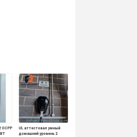
2 OCPP
UL аттестовал умный
GBT
домашний уровень 2