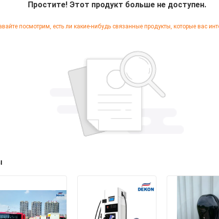
Простите! Этот продукт больше не доступен.
авайте посмотрим, есть ли какие-нибудь связанные продукты, которые вас инт
ы