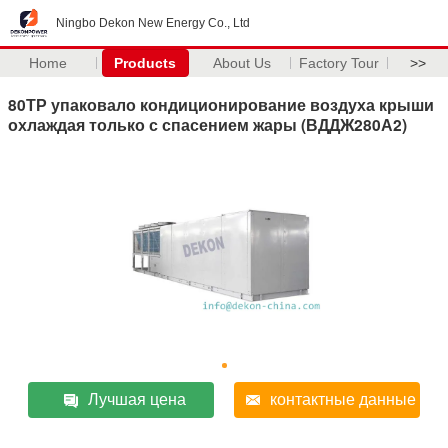
Ningbo Dekon New Energy Co., Ltd
Home
Products
About Us
Factory Tour
>>
80ТР упаковало кондиционирование воздуха крыши
охлаждая только с спасением жары (ВДДЖ280А2)
Лучшая цена
контактные данные