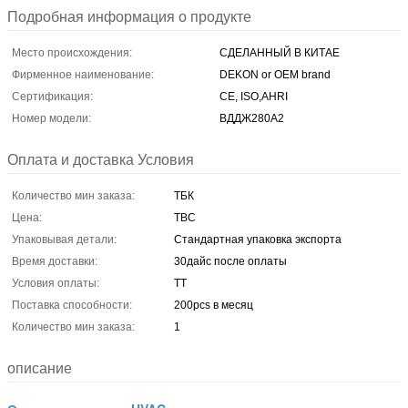
Подробная информация о продукте
Место происхождения:
СДЕЛАННЫЙ В КИТАЕ
Фирменное наименование:
DEKON or OEM brand
Сертификация:
CE, ISO,AHRI
Номер модели:
ВДДЖ280А2
Оплата и доставка Условия
Количество мин заказа:
ТБК
Цена:
TBC
Упаковывая детали:
Стандартная упаковка экспорта
Время доставки:
30дайс после оплаты
Условия оплаты:
ТТ
Поставка способности:
200pcs в месяц
Количество мин заказа:
1
описание