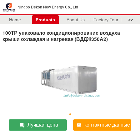
Ningbo Dekon New Energy Co., Ltd
Home
Products
About Us
Factory Tour
>>
100ТР упаковало кондиционирование воздуха
крыши охлаждая и нагревая (ВДДЖ350А2)
Лучшая цена
контактные данные