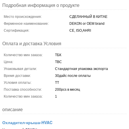
Подробная информация о продукте
Место происхождения:
СДЕЛАННЫЙ В КИТАЕ
Фирменное наименование:
DEKON or OEM brand
Сертификация:
CE, ISO,AHRI
Оплата и доставка Условия
Количество мин заказа:
ТБК
Цена:
TBC
Упаковывая детали:
Стандартная упаковка экспорта
Время доставки:
30дайс после оплаты
Условия оплаты:
ТТ
Поставка способности:
200pcs в месяц
Количество мин заказа:
1
описание
Охладител-крыша-HVAC