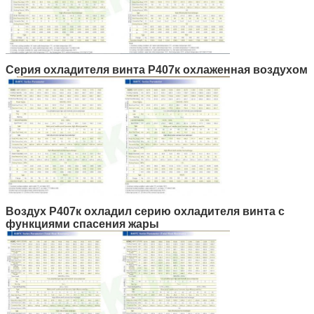
Серия охладителя винта Р407к охлаженная воздухом
Воздух Р407к охладил серию охладителя винта с
функциями спасения жары