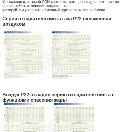
Уникальная и, который ООН-соответствуют цепь хладоагента смогла
приспособить изменение хладоагента
фазируйте и увеличьте обменный курс валюты теплообмена.
Серия охладителя винта газа Р22 охлаженная
воздухом
Воздух Р22 охладил серию охладителя винта с
функциями спасения жары