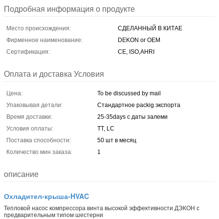
Подробная информация о продукте
Место происхождения:
СДЕЛАННЫЙ В КИТАЕ
Фирменное наименование:
DEKON or OEM
Сертификация:
CE, ISO,AHRI
Оплата и доставка Условия
Цена:
To be discussed by mail
Упаковывая детали:
Стандартное packig экспорта
Время доставки:
25-35days с даты залеми
Условия оплаты:
TT, LC
Поставка способности:
50 шт в месяц
Количество мин заказа:
1
описание
Охладител-крыша-HVAC
Тепловой насос компрессора винта высокой эффективности ДЭКОН с
предварительным типом шестерни