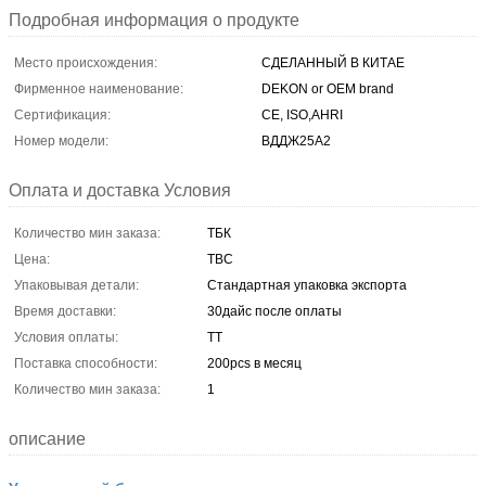
Подробная информация о продукте
Место происхождения:
СДЕЛАННЫЙ В КИТАЕ
Фирменное наименование:
DEKON or OEM brand
Сертификация:
CE, ISO,AHRI
Номер модели:
ВДДЖ25А2
Оплата и доставка Условия
Количество мин заказа:
ТБК
Цена:
TBC
Упаковывая детали:
Стандартная упаковка экспорта
Время доставки:
30дайс после оплаты
Условия оплаты:
ТТ
Поставка способности:
200pcs в месяц
Количество мин заказа:
1
описание