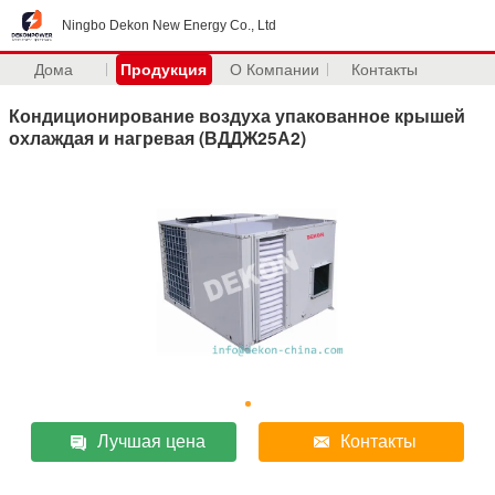
Ningbo Dekon New Energy Co., Ltd
Дома
Продукция
О Компании
Контакты
Кондиционирование воздуха упакованное крышей
охлаждая и нагревая (ВДДЖ25А2)
Лучшая цена
Контакты