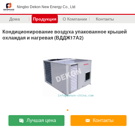
Ningbo Dekon New Energy Co., Ltd
Дома
Продукция
О Компании
Контакты
Кондиционирование воздуха упакованное крышей
охлаждая и нагревая (ВДДЖ17А2)
Лучшая цена
Контакты