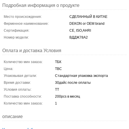
Подробная информация о продукте
Место происхождения:
СДЕЛАННЫЙ В КИТАЕ
Фирменное наименование:
DEKON or OEM brand
Сертификация:
CE, ISO,AHRI
Номер модели:
ВДДЖ78А2
Оплата и доставка Условия
Количество мин заказа:
ТБК
Цена:
TBC
Упаковывая детали:
Стандартная упаковка экспорта
Время доставки:
30дайс после оплаты
Условия оплаты:
ТТ
Поставка способности:
200pcs в месяц
Количество мин заказа:
1
описание