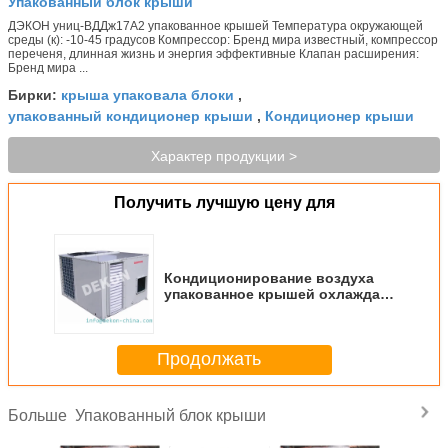
Упакованный блок крыши
ДЭКОН униц-ВДДж17А2 упакованное крышей Температура окружающей
среды (к): -10-45 градусов Компрессор: Бренд мира известный, компрессор
переченя, длинная жизнь и энергия эффективные Клапан расширения:
Бренд мира ...
крыша упаковала блоки
Бирки:
,
упакованный кондиционер крыши
Кондиционер крыши
,
Характер продукции >
Получить лучшую цену для
Кондиционирование воздуха
упакованное крышей охлаждая
и нагревая (ВДДЖ17А2)
Продолжать
Упакованный блок крыши
Больше