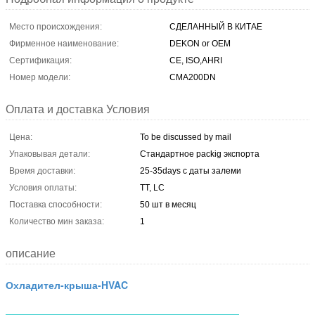
Место происхождения:
СДЕЛАННЫЙ В КИТАЕ
Фирменное наименование:
DEKON or OEM
Сертификация:
CE, ISO,AHRI
Номер модели:
CMA200DN
Оплата и доставка Условия
Цена:
To be discussed by mail
Упаковывая детали:
Стандартное packig экспорта
Время доставки:
25-35days с даты залеми
Условия оплаты:
TT, LC
Поставка способности:
50 шт в месяц
Количество мин заказа:
1
описание
Охладител-крыша-HVAC