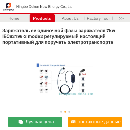
Ningbo Dekon New Energy Co., Ltd
Home
Products
About Us
Factory Tour
>>
Заряжатель ev одиночной фазы заряжателя 7kw
IEC62196-2 mode2 регулируемый настоящий
портативный для поручать электротранспорта
Лучшая цена
контактные данные