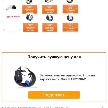
Получить лучшую цену для
Заряжатель ev одиночной фазы
заряжателя 7kw IEC62196-2
mode2 регулируемый
настоящий портативный для
поручать электротранспорта
Продолжать