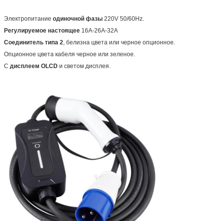
Электропитание
одиночной фазы
220V 50/60Hz.
Регулируемое настоящее
16A-26A-32A
Соединитель типа 2
, белизна цвета или черное опционное.
Опционное цвета кабеля черное или зеленое.
С
дисплеем OLCD
и светом дисплея.