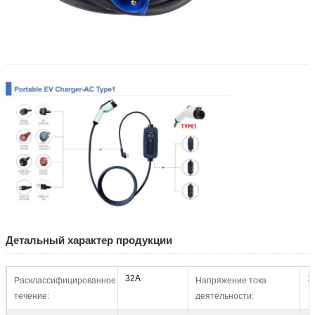
Детальный характер продукции
32A
1
Расклассифицированное
Напряжение тока
течение:
деятельности: