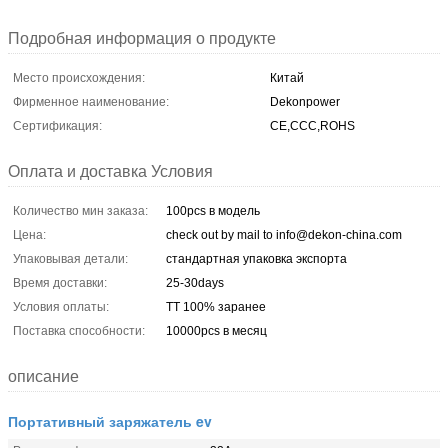
Подробная информация о продукте
Место происхождения:
Китай
Фирменное наименование:
Dekonpower
Сертификация:
CE,CCC,ROHS
Оплата и доставка Условия
Количество мин заказа:
100pcs в модель
Цена:
check out by mail to info@dekon-china.com
Упаковывая детали:
стандартная упаковка экспорта
Время доставки:
25-30days
Условия оплаты:
TT 100% заранее
Поставка способности:
10000pcs в месяц
описание
Портативный заряжатель ev