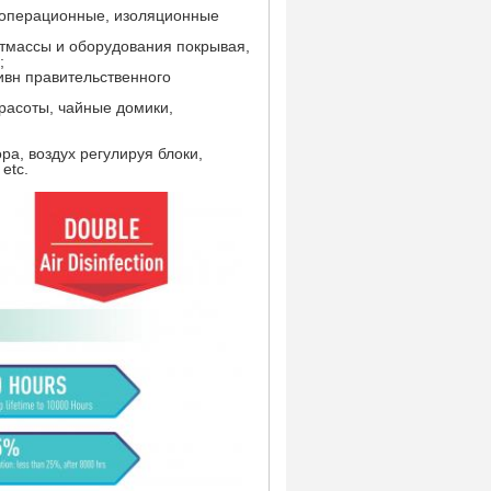
 операционные, изоляционные
стмассы и оборудования покрывая,
;
вн правительственного
расоты, чайные домики,
а, воздух регулируя блоки,
etc.