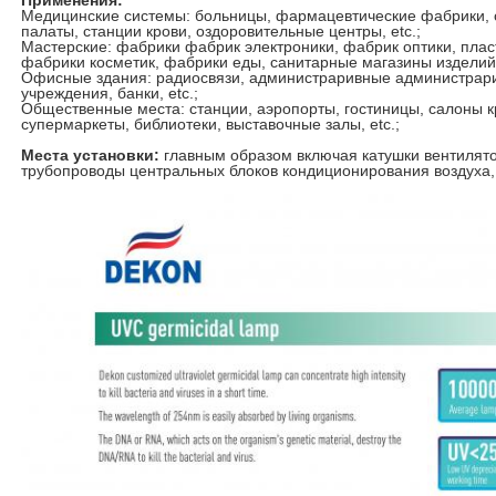
Применения:
Медицинские системы: больницы, фармацевтические фабрики,
палаты, станции крови, оздоровительные центры, etc.;
Мастерские: фабрики фабрик электроники, фабрик оптики, пла
фабрики косметик, фабрики еды, санитарные магазины изделий
Офисные здания: радиосвязи, администраривные администрари
учреждения, банки, etc.;
Общественные места: станции, аэропорты, гостиницы, салоны к
супермаркеты, библиотеки, выставочные залы, etc.;
Места установки:
главным образом включая катушки вентилятор
трубопроводы центральных блоков кондиционирования воздуха, 