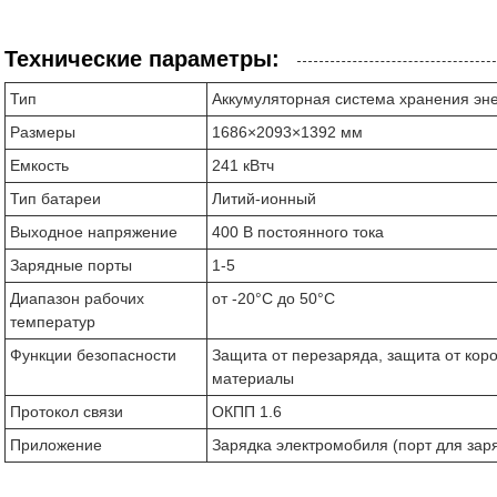
Технические параметры:
Тип
Аккумуляторная система хранения эне
Размеры
1686×2093×1392 мм
Емкость
241 кВтч
Тип батареи
Литий-ионный
Выходное напряжение
400 В постоянного тока
Зарядные порты
1-5
Диапазон рабочих
от -20°С до 50°С
температур
Функции безопасности
Защита от перезаряда, защита от кор
материалы
Протокол связи
ОКПП 1.6
Приложение
Зарядка электромобиля (порт для зар