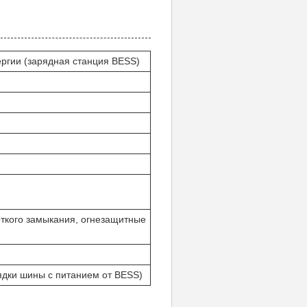
ргии (зарядная станция BESS)
откого замыкания, огнезащитные
ядки шины с питанием от BESS)