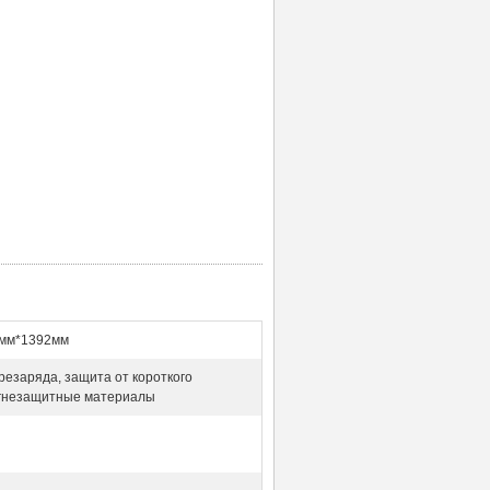
мм*1392мм
резаряда, защита от короткого
огнезащитные материалы