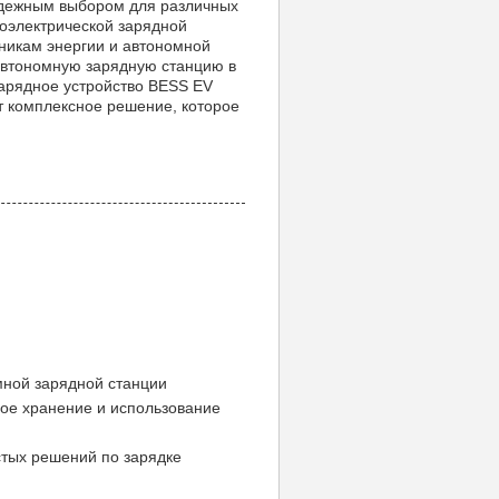
адежным выбором для различных
тоэлектрической зарядной
никам энергии и автономной
автономную зарядную станцию ​​в
арядное устройство BESS EV
т комплексное решение, которое
ной зарядной станции
ое хранение и использование
стых решений по зарядке