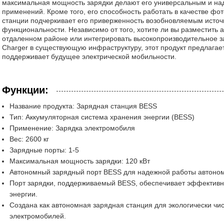
максимальная мощность зарядки делают его универсальным и н
применений. Кроме того, его способность работать в качестве фо
станции подчеркивает его приверженность возобновляемым источ
функциональности. Независимо от того, хотите ли вы разместить 
отдаленном районе или интегрировать высокопроизводительное з
Charger в существующую инфраструктуру, этот продукт предлагае
поддерживает будущее электрической мобильности.
Функции:
Название продукта: Зарядная станция BESS
Тип: Аккумуляторная система хранения энергии (BESS)
Применение: Зарядка электромобиля
Вес: 2600 кг
Зарядные порты: 1-5
Максимальная мощность зарядки: 120 кВт
Автономный зарядный порт BESS для надежной работы автоном
Порт зарядки, поддерживаемый BESS, обеспечивает эффективн
энергии.
Создана как автономная зарядная станция для экологически чи
электромобилей.